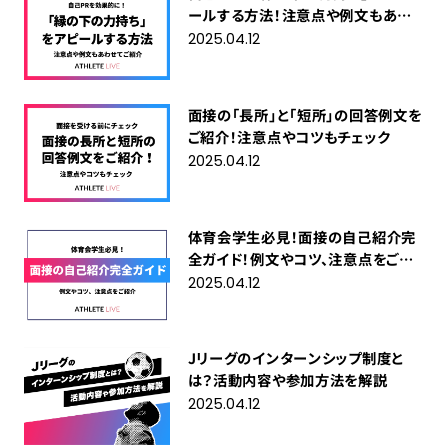
ールする方法！注意点や例文もあわ
せてご紹介
2025.04.12
面接の「長所」と「短所」の回答例文を
ご紹介！注意点やコツもチェック
2025.04.12
体育会学生必見！面接の自己紹介完
全ガイド！例文やコツ、注意点をご紹
介
2025.04.12
Jリーグのインターンシップ制度と
は？活動内容や参加方法を解説
2025.04.12