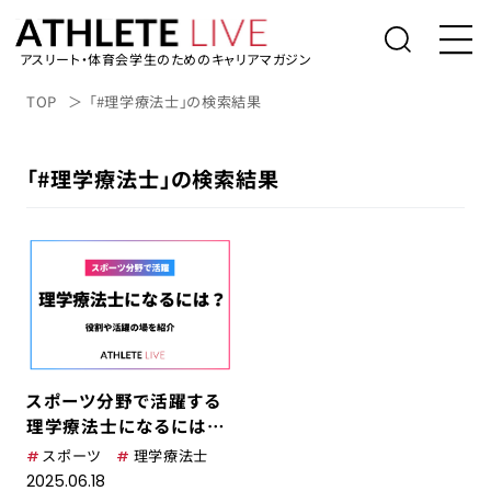
アスリート・体育会学生のためのキャリアマガジン
トップ
TOP
「#理学療法士」の検索結果
体育会学生の就活
「#理学療法士」の検索結果
社会人アスリートの転職
桑田真澄の「人生の勝利投手になるため
に」
アスリートライブについて
アスリートのキャリアインタビュー
スポーツ分野で活躍する
表彰台の降り方。
理学療法士になるには？
役割や活躍の場を紹介
スポーツ
理学療法士
アルバイト/業務委託を探す
2025.06.18