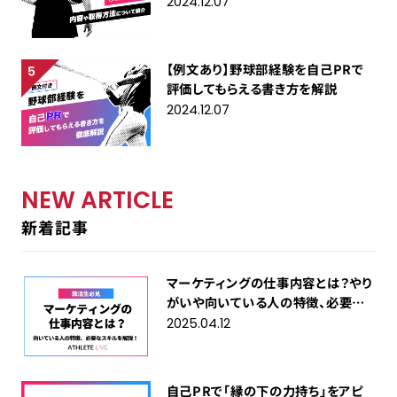
2024.12.07
【例文あり】野球部経験を自己PRで
評価してもらえる書き方を解説
2024.12.07
NEW ARTICLE
新着記事
マーケティングの仕事内容とは？やり
がいや向いている人の特徴、必要な
スキルを解説！
2025.04.12
自己PRで「縁の下の力持ち」をアピ