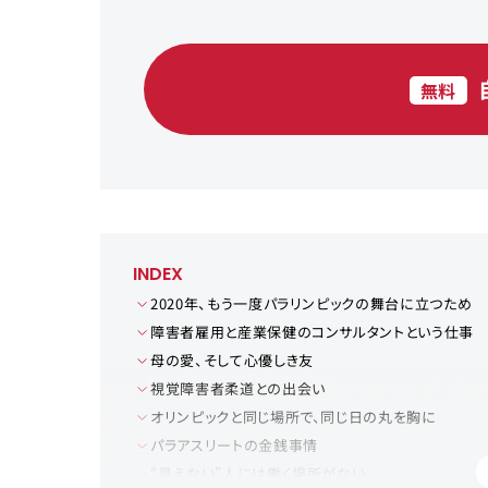
無料
INDEX
2020年、もう一度パラリンピックの舞台に立つため
障害者雇用と産業保健のコンサルタントという仕事
母の愛、そして心優しき友
視覚障害者柔道との出会い
オリンピックと同じ場所で、同じ日の丸を胸に
パラアスリートの金銭事情
“見えない”人には働く場所がない