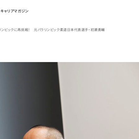
のキャリアマガジン
リンピックに再挑戦！ 元パラリンピック柔道日本代表選手・初瀬勇輔