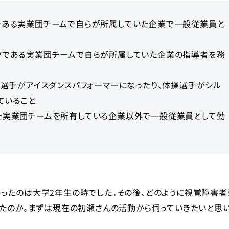
である実業団チームで自らが所属していた企業で一般従業員と
ツである実業団チームで自らが所属していた企業の指導者を務
ト選手がアイスダンスパフォーマーになったり、体操選手がシル
ていること
た実業団チームを所有している企業以外で一般従業員として勤
ったのは大学2年生の時でした。その後、どのように視覚障害者
れたのか。まずは現在の初瀬さんの活動から伺っていきたいと思