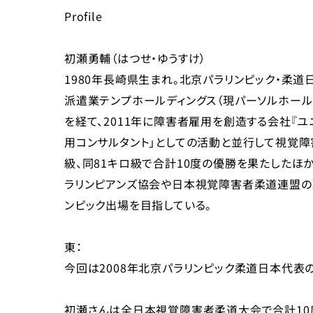
Profile
初瀬勇輔（はつせ・ゆうすけ）
1980年長崎県生まれ。北京パラリンピック・柔
派遣業テンプホールディングス（現パーソルホールデ
を経て、2011年に障害者雇用を創造する会社『
用コンサルタント」としての活動と並行して視覚
級、同81キロ級で合計10度の優勝を果たしたほか
ラリンピアンズ協会や日本視覚障害者柔道連盟の理
ンピック出場を目指している。
東：
今回は2008年北京パラリンピック柔道日本代表
初瀬さんは全日本視覚障害者柔道大会で合計10