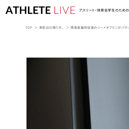
アスリート・体育会学生のため
TOP
表彰台の降り方。
障害者雇用促進のリードオフマンがパラ