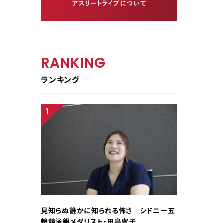
RANKING
ランキング
見知らぬ誰かに知られる怖さ シドニー五
輪競泳銀メダリスト・田島寧子