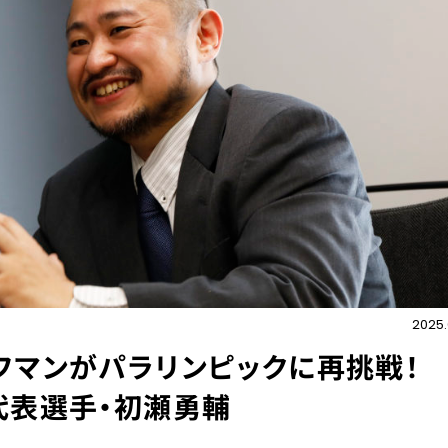
2025.
フマンがパラリンピックに再挑戦
代表選手・初瀬勇輔