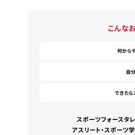
こんな
何から
自
できたら
スポーツフォースタレ
アスリート・スポーツ