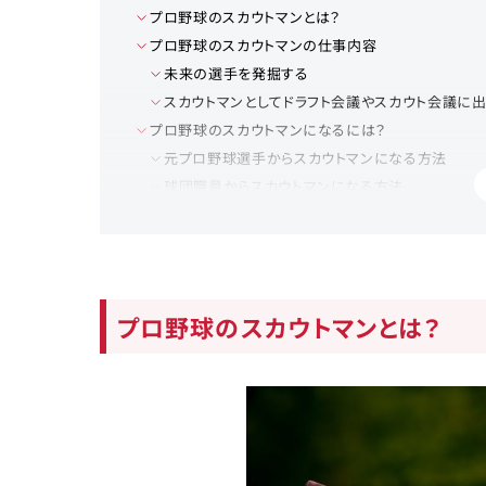
プロ野球のスカウトマンとは？
プロ野球のスカウトマンの仕事内容
未来の選手を発掘する
スカウトマンとしてドラフト会議やスカウト会議に出
プロ野球のスカウトマンになるには？
元プロ野球選手からスカウトマンになる方法
球団職員からスカウトマンになる方法
プロ野球のスカウトマンに求められるスキル
観察力
表現力
体力
プロ野球のスカウトマンとは？
人脈
プロ野球のスカウトマンの年収
プロ野球のスカウトマンを目指す方はスポーツ専門エ
まとめ