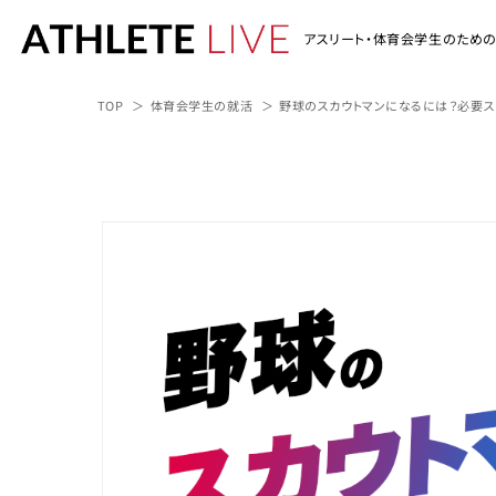
アスリート・体育会学生のため
TOP
体育会学生の就活
野球のスカウトマンになるには？必要ス