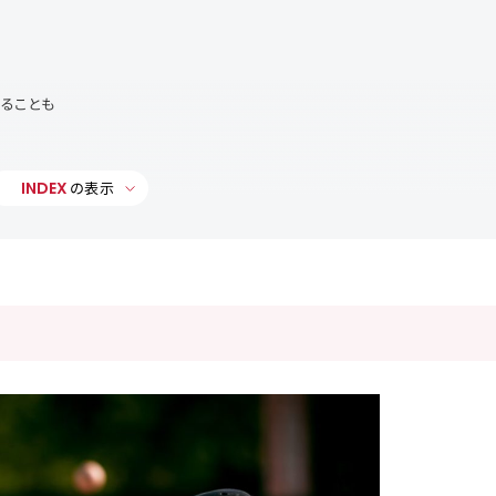
ることも
INDEX
の表示
ージェントに相談しよう