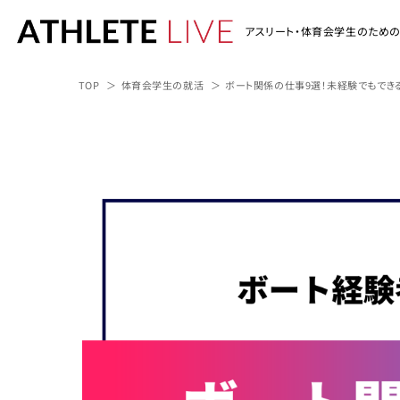
アスリート・体育会学生のため
TOP
体育会学生の就活
ボート関係の仕事9選！未経験でもでき