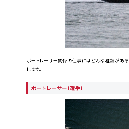
手先の器用さや正確性
向上心
未経験でもボート関係の仕事に就ける？
ボート関係の仕事の探し方
インターネット・SNS
学校からの紹介
知人からの紹介
エージェントサービスの活用
ボートレーサー関係の仕事にはどんな種類がある
まとめ
します。
ボートレーサー（選手）