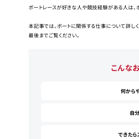
ボートレースが好きな人や競技経験がある人は、
本記事では、ボートに関係する仕事について詳し
最後までご覧ください。
こんな
何から
自
できたら