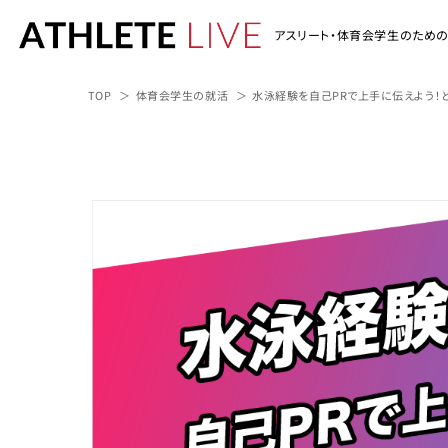
アスリート・体育会学生のため
TOP
体育会学生の就活
水泳経験を自己PRで上手に伝えよう！