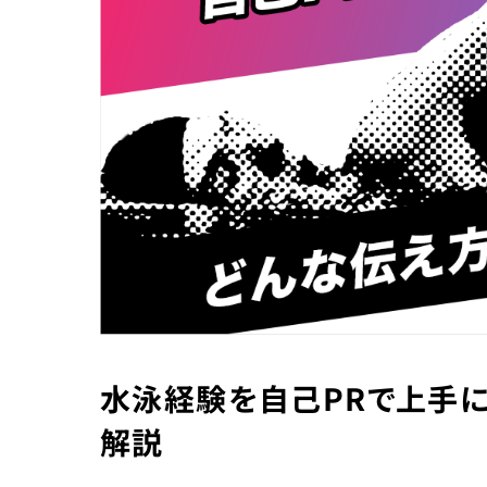
水泳経験を自己PRで上手
解説