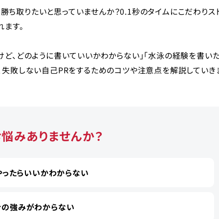
ち取りたいと思っていませんか？0.1秒のタイムにこだわりス
れます。
けど、どのように書いていいかわからない」「水泳の経験を書い
、失敗しない自己PRをするためのコツや注意点を解説していき
お悩みありませんか？
やったらいいかわからない
分の強みがわからない