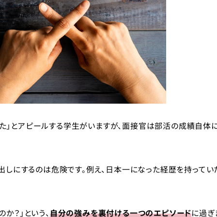
た」とアピールする学生がいますが、面接官は部活の成績自体
き出しにするのは危険です。例え、日本一になった経歴を持ってい
か？」という、
自分の強みを裏付ける一つのエピソード
に過ぎ