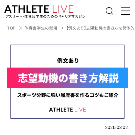
アスリート・体育会学生のためのキャリアマガジン
トップ
TOP
体育会学生の就活
【例文あり】志望動機の書き方を具体
体育会学生の就活
社会人アスリートの転職
桑田真澄の「人生の勝利投手になるため
に」
アスリートライブについて
アスリートのキャリアインタビュー
表彰台の降り方。
2025.03.02
アルバイト/業務委託を探す