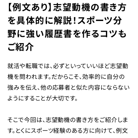
【例文あり】志望動機の書き方
を具体的に解説！スポーツ分
野に強い履歴書を作るコツも
採用担当の方はこちら
ご紹介
お問い合わせ
運営会社
就活や転職では、必ずといっていいほど志望動
プライバシーポリシー
機を問われます。だからこそ、効率的に自分の
強みを伝え、他の応募者と似た内容にならない
ようにすることが大切です。
そこで今回は、志望動機の書き方をご紹介しま
す。とくにスポーツ経験のある方に向けて、例文