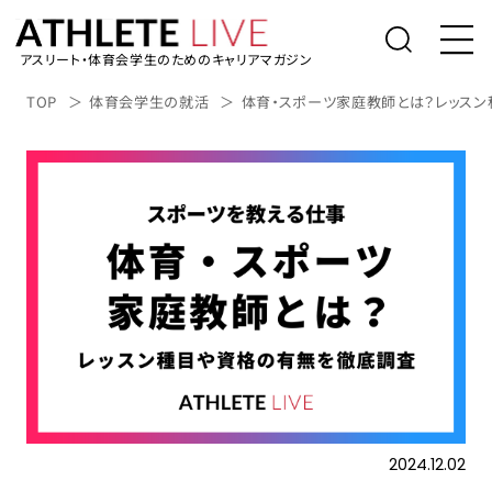
アスリート・体育会学生のためのキャリアマガジン
トップ
TOP
体育会学生の就活
体育・スポーツ家庭教師とは？レッス
体育会学生の就活
社会人アスリートの転職
桑田真澄の「人生の勝利投手になるため
に」
アスリートライブについて
アスリートのキャリアインタビュー
表彰台の降り方。
2024.12.02
アルバイト/業務委託を探す