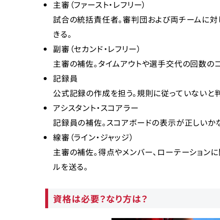
主審（ファースト・レフリー）
試合の統括責任者。審判団および両チームに対
きる。
副審（セカンド・レフリー）
主審の補佐。タイムアウトや選手交代の回数のコ
記録員
公式記録の作成を担う。規則に従っていないと
アシスタント・スコアラー
記録員の補佐。スコアボードの表示が正しいか
線審（ライン・ジャッジ）
主審の補佐。得点やメンバー、ローテーションに
ルを送る。
資格は必要？なり方は？