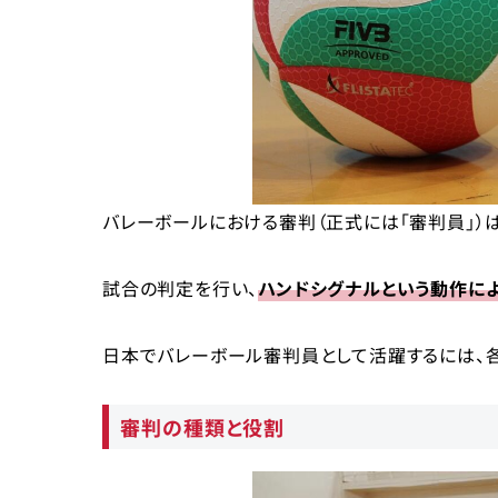
有名な試合の審判ができる
国際的な活躍も期待できる
最新の知識を身につけることができる
就職の際に強みになる
まとめ
バレーボールにおける審判（正式には「審判員」）
試合の判定を行い、
ハンドシグナルという動作に
日本でバレーボール審判員として活躍するには、
審判の種類と役割