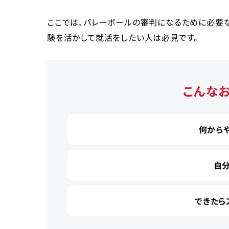
ここでは、バレーボールの審判になるために必要
験を活かして就活をしたい人は必見です。
こんな
何から
自
できたら