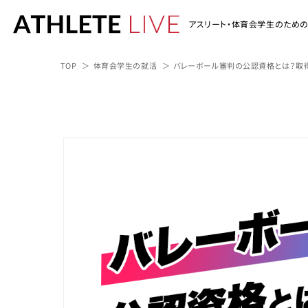
アスリート・体育会学生のため
TOP
体育会学生の就活
バレーボール審判の公認資格とは？取