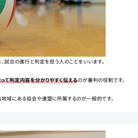
は、試合の進行と判定を担う人のことをいいます。
よって判定内容を分かりやすく伝える
のが審判の役割です。
各地域にある協会や連盟に所属するのが一般的です。