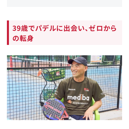
39歳でパデルに出会い、ゼロから
の転身