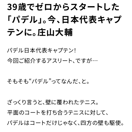
39歳でゼロからスタートした
「パデル」。今、日本代表キャプ
テンに。庄山大輔
採用担当の方はこちら
お問い合わせ
パデル日本代表キャプテン！
運営会社
今回ご紹介するアスリート、ですが…
プライバシーポリシー
そもそも“パデル”ってなんだ、と。
ざっくり言うと、壁に覆われたテニス。
平面のコートを打ち合うテニスに対して、
パデルはコートだけじゃなく、四方の壁も駆使。