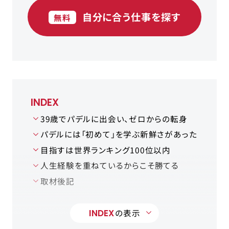
自分に合う仕事を探す
無料
INDEX
39歳でパデルに出会い、ゼロからの転身
パデルには「初めて」を学ぶ新鮮さがあった
目指すは世界ランキング100位以内
人生経験を重ねているからこそ勝てる
取材後記
INDEX
の表示