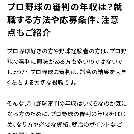
プロ野球の審判の年収は？就
職する方法や応募条件、注意
点もご紹介
採用担当の方はこちら
お問い合わせ
プロ野球好きの方や野球経験者の方は、プロ野
運営会社
球の審判に興味がある方も多いのではないで
プライバシーポリシー
しょうか。プロ野球の審判は、試合の結果を大き
く左右する大切な役職です。
そんなプロ野球審判の年収はいくらなのか気に
なる方のために、プロ野球の審判の年収をはじ
め、なり方や必要な資格、就活のポイントなど