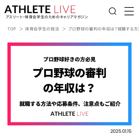
アスリート・体育会学生のためのキャリアマガジン
トップ
TOP
体育会学生の就活
プロ野球の審判の年収は？就職する方
体育会学生の就活
社会人アスリートの転職
桑田真澄の「人生の勝利投手になるため
に」
アスリートライブについて
アスリートのキャリアインタビュー
表彰台の降り方。
2025.01.15
アルバイト/業務委託を探す