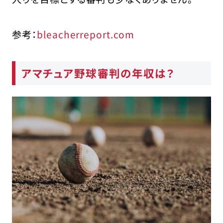
参考：
bleacherreport.com
アマチュア野球審判の年収は？