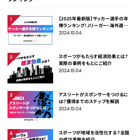
【2025年最新版】サッカー選手の年
俸ランキング！Jリーガー・海外選手
はいくら稼いでる？
2024.10.04
スポーツがもたらす経済効果とは？
実際の事例をもとにご紹介
2024.10.04
アスリートがスポンサーをつけるに
は？獲得までのステップを解説
2024.10.04
スポーツが地域を活性化する？全国
の成功事例を紹介