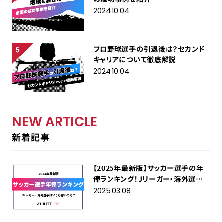
2024.10.04
プロ野球選手の引退後は？セカンド
キャリアについて徹底解説
2024.10.04
NEW ARTICLE
新着記事
【2025年最新版】サッカー選手の年
俸ランキング！Jリーガー・海外選手
はいくら稼いでる？
2025.03.08