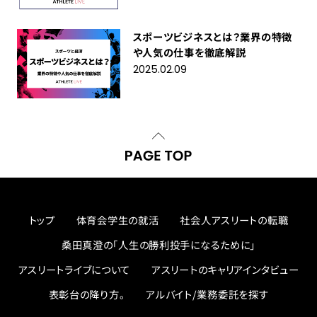
スポーツビジネスとは？業界の特徴
や人気の仕事を徹底解説
2025.02.09
トップ
体育会学生の就活
社会人アスリートの転職
桑田真澄の「人生の勝利投手になるために」
アスリートライブについて
アスリートのキャリアインタビュー
表彰台の降り方。
アルバイト/業務委託を探す