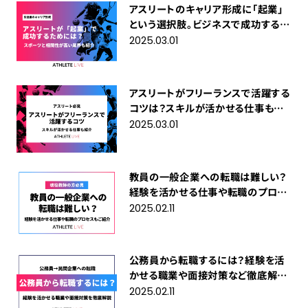
アスリートのキャリア形成に「起業」
という選択肢。ビジネスで成功するた
めに必要なことは？
2025.03.01
アスリートがフリーランスで活躍する
コツは？スキルが活かせる仕事も紹
介
2025.03.01
教員の一般企業への転職は難しい？
経験を活かせる仕事や転職のプロセ
スもご紹介
2025.02.11
公務員から転職するには？経験を活
かせる職業や面接対策など徹底解
説！
2025.02.11