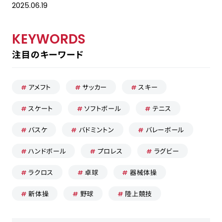
2025.06.19
KEYWORDS
採用担当の方はこちら
注目のキーワード
お問い合わせ
アメフト
サッカー
スキー
運営会社
スケート
ソフトボール
テニス
プライバシーポリシー
バスケ
バドミントン
バレーボール
ハンドボール
プロレス
ラグビー
ラクロス
卓球
器械体操
新体操
野球
陸上競技