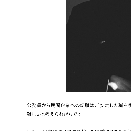
企業分析をしっかり行う
専門職に転職したい場合は資格を取得する
公務員から転職するときの注意点
後悔しないよう事前準備を徹底する
条件や福利厚生をしっかり確認する
リスクも把握しておく
公務員から転職するときの仕事の探し方
求人サイトから仕事を探して応募する
知人・関係者の紹介を受ける
転職エージェントでサポートを受ける
スポーツ経験のある公務員の転職は「スポーツフォース
まとめ
公務員から民間企業への転職は、「安定した職を
難しいと考えられがちです。