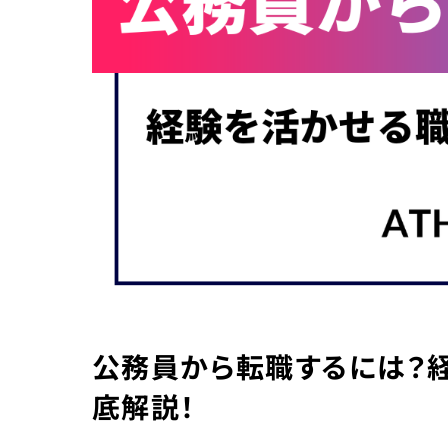
公務員から転職するには？
底解説！