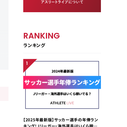
RANKING
ランキング
【2025年最新版】サッカー選手の年俸ラン
キング！Jリーガー・海外選手はいくら稼い