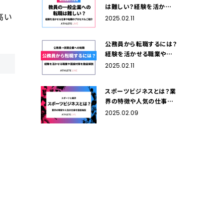
は難しい？経験を活かせる
高い
仕事や転職のプロセスも
2025.02.11
ご紹介
公務員から転職するには？
経験を活かせる職業や面
接対策など徹底解説！
2025.02.11
スポーツビジネスとは？業
界の特徴や人気の仕事を
徹底解説
2025.02.09