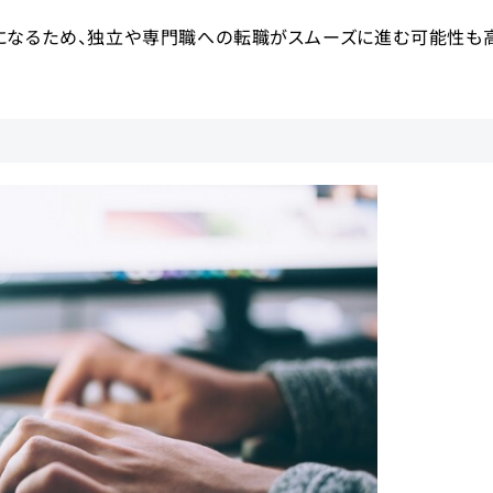
になるため、独立や専門職への転職がスムーズに進む可能性も