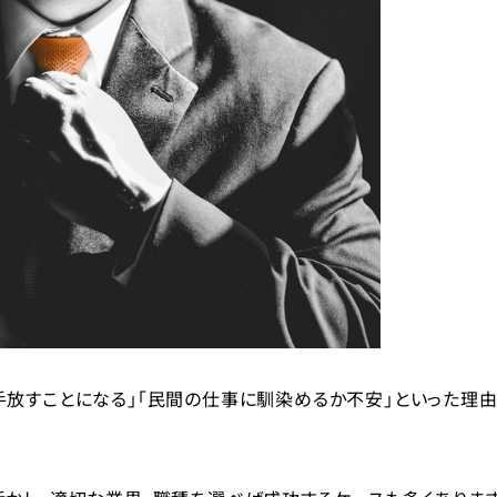
タレント（旧アスリートエージェント）」に相談しよう
手放すことになる」「民間の仕事に馴染めるか不安」といった理