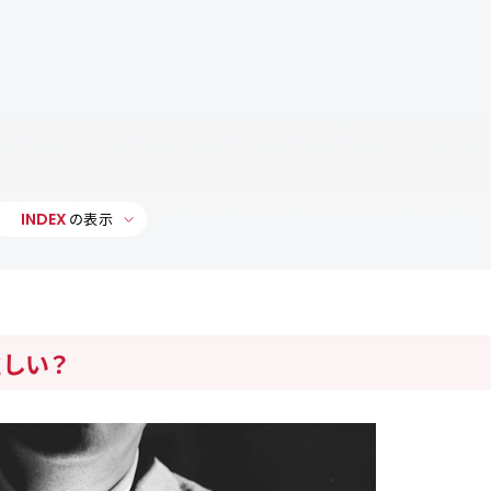
INDEX
の表示
しい？