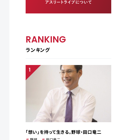
RANKING
ランキング
「想い」を持って生きる。野球・田口竜二
野球
田口竜二