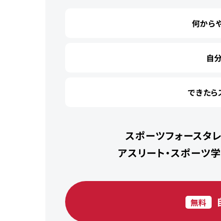
何から
自
できたら
スポーツフォースタレ
アスリート・スポーツ
無料