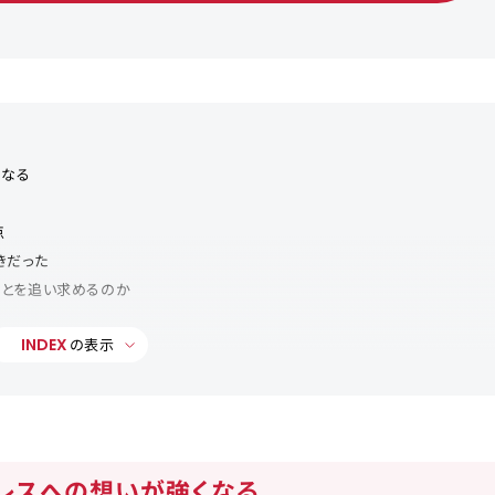
くなる
点
きだった
ことを追い求めるのか
INDEX
の表示
続けた
ロレスへの想いが強くなる