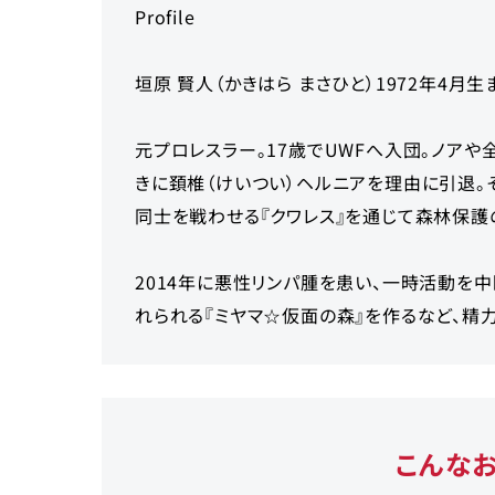
Profile
垣原 賢人（かきはら まさひと）1972年4月生
元プロレスラー。17歳でUWFへ入団。ノアや
きに頚椎（けいつい）ヘルニアを理由に引退。
同士を戦わせる『クワレス』を通じて森林保護
2014年に悪性リンパ腫を患い、一時活動を
れられる『ミヤマ☆仮面の森』を作るなど、精
こんな