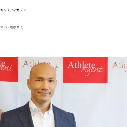
のキャリアマガジン
ロレス・垣原賢人