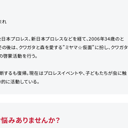
まれ
全日本プロレス、新日本プロレスなどを経て、2006年34歳のと
その後は、クワガタと森を愛する”ミヤマ☆仮面”に扮し、クワガタ
の啓蒙活動を行う。
中断するも復帰。現在はプロレスイベントや、子どもたちが虫に触
力的に活動している。
お悩みありませんか？