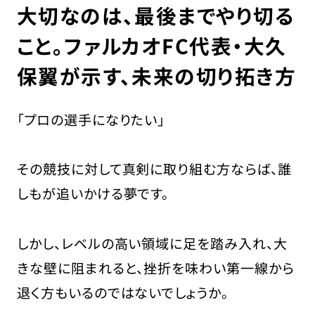
大切なのは、最後までやり切る
こと。ファルカオFC代表・大久
保翼が示す、未来の切り拓き方
採用担当の方はこちら
お問い合わせ
「プロの選手になりたい」
運営会社
プライバシーポリシー
その競技に対して真剣に取り組む方ならば、誰
しもが追いかける夢です。
しかし、レベルの高い領域に足を踏み入れ、大
きな壁に阻まれると、挫折を味わい第一線から
退く方もいるのではないでしょうか。