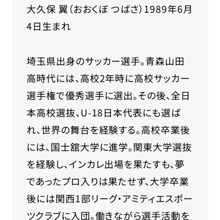
大久保 翼（おおくぼ つばさ）1989年6月
4日生まれ
埼玉県出身のサッカー選手。青森山田
高時代には、高校2年時に高校サッカー
選手権で優秀選手に選出。その後、全日
本高校選抜、U-18日本代表にも選ば
れ、世界の舞台を経験する。高校卒業後
には、国士舘大学に進学。関東大学選抜
を経験し、インカレ出場を果たすも、夢
であったプロ入りは果たせず、大学卒業
後には関西1部リーグ・アミティエスポー
ツクラブに入団。働きながら選手活動を