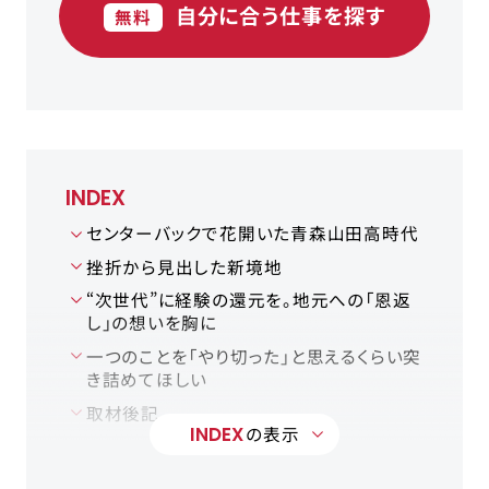
自分に合う仕事を探す
無料
INDEX
センターバックで花開いた青森山田高時代
挫折から見出した新境地
“次世代”に経験の還元を。地元への「恩返
し」の想いを胸に
一つのことを「やり切った」と思えるくらい突
き詰めてほしい
取材後記
INDEX
の表示