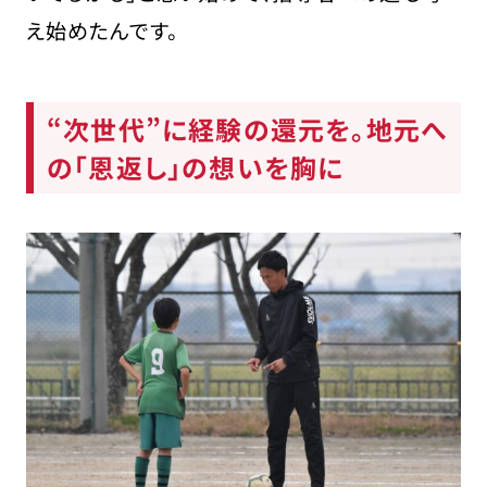
え始めたんです。
“次世代”に経験の還元を。地元へ
の「恩返し」の想いを胸に