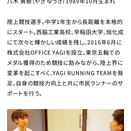
八木 勇樹（やぎ ゆうき）1989年10月生まれ
陸上競技選手。中学1年生から長距離を本格的
にスタート。西脇工業高校、早稲田大学、旭化成
にて次々と輝かしい成績を残し、2016年6月に
株式会社OFFICE YAGIを設立。東京五輪での
メダル獲得のため競技に励みながら、陸上界に
変革を起こすべく、YAGI RUNNING TEAMを発
足。自身の競技力向上と共に市民ランナーのサ
ポートを行う。