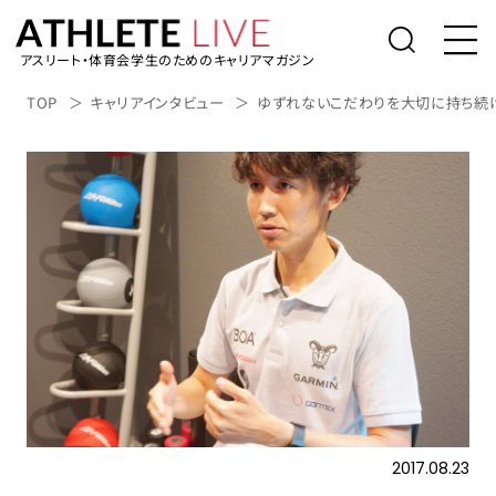
アスリート・体育会学生のためのキャリアマガジン
トップ
TOP
キャリアインタビュー
ゆずれないこだわりを大切に持ち続
体育会学生の就活
社会人アスリートの転職
桑田真澄の「人生の勝利投手になるため
に」
アスリートライブについて
アスリートのキャリアインタビュー
表彰台の降り方。
2017.08.23
アルバイト/業務委託を探す