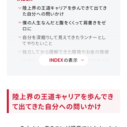
陸上界の王道キャリアを歩んできて出てき
た自分への問いかけ
僕の人生なんだと腹をくくって肩書きをゼ
ロに
自分を深掘りして見えてきたランナーとし
てやりたいこと
独立してから理解できた環境やお金の価値
INDEX
の表示
アスリートであり経営者、色んなプロのカタ
チがあってもいい
競技以外のことに目を向けると自分に足り
ないものが客観的にわかるようになる
取材後記
陸上界の王道キャリアを歩んでき
て出てきた自分への問いかけ