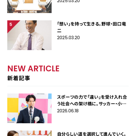
2025.03.20
「想い」を持って生きる。野球・田口竜
二
2025.03.20
NEW ARTICLE
新着記事
スポーツの力で「違い」を受け入れ合
う社会への架け橋に。サッカー・小川
雄生
2026.06.18
自分らしい道を選択して進んでいく。