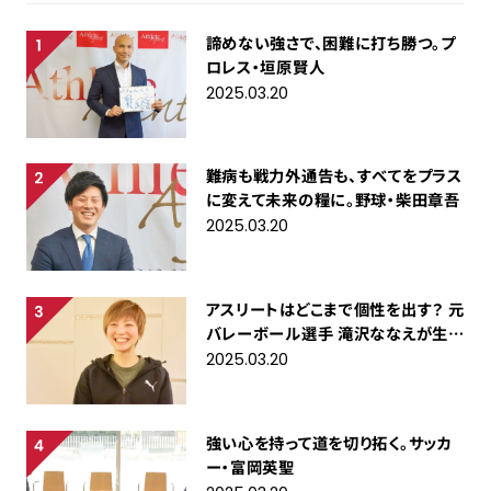
諦めない強さで、困難に打ち勝つ。プ
ロレス・垣原賢人
2025.03.20
難病も戦力外通告も、すべてをプラス
に変えて未来の糧に。野球・柴田章吾
2025.03.20
アスリートはどこまで個性を出す？ 元
バレーボール選手 滝沢ななえが生き
る「自分らしさ」
2025.03.20
強い心を持って道を切り拓く。サッカ
ー・富岡英聖