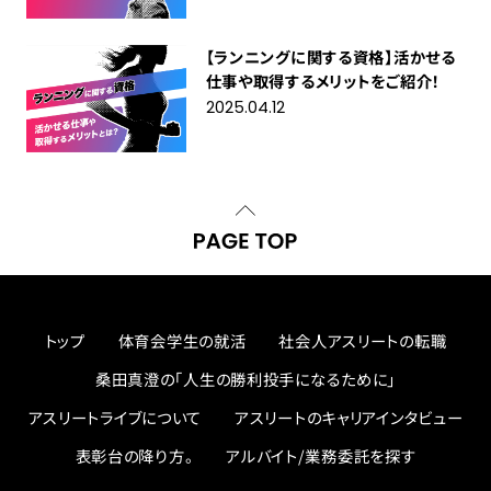
【ランニングに関する資格】活かせる
仕事や取得するメリットをご紹介！
2025.04.12
トップ
体育会学生の就活
社会人アスリートの転職
桑田真澄の「人生の勝利投手になるために」
アスリートライブについて
アスリートのキャリアインタビュー
表彰台の降り方。
アルバイト/業務委託を探す