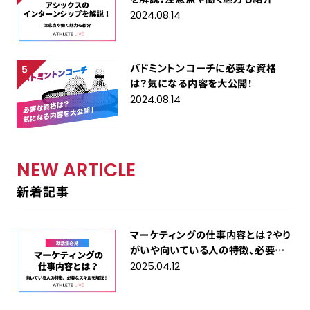
2024.08.14
バドミントンコーチに必要な資格
は？気になる内容を大公開！
2024.08.14
NEW ARTICLE
新着記事
マーケティングの仕事内容とは？やり
がいや向いている人の特徴、必要な
スキルを解説！
2025.04.12