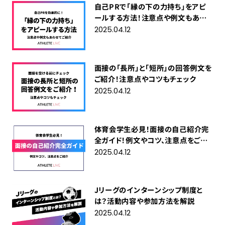
自己PRで「縁の下の力持ち」をアピ
ールする方法！注意点や例文もあわ
せてご紹介
2025.04.12
面接の「長所」と「短所」の回答例文を
ご紹介！注意点やコツもチェック
2025.04.12
体育会学生必見！面接の自己紹介完
全ガイド！例文やコツ、注意点をご紹
介
2025.04.12
Jリーグのインターンシップ制度と
は？活動内容や参加方法を解説
2025.04.12