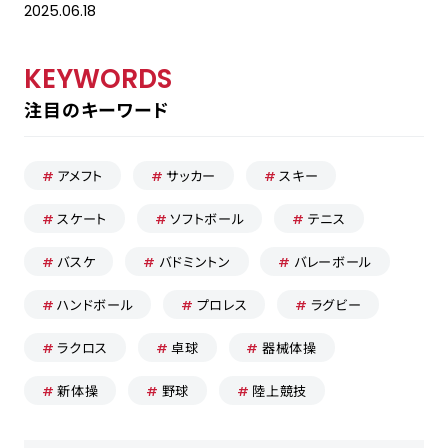
2025.06.18
KEYWORDS
採用担当の方はこちら
注目のキーワード
お問い合わせ
アメフト
サッカー
スキー
運営会社
スケート
ソフトボール
テニス
プライバシーポリシー
バスケ
バドミントン
バレーボール
ハンドボール
プロレス
ラグビー
ラクロス
卓球
器械体操
新体操
野球
陸上競技