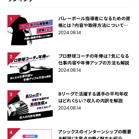
バレーボール指導者になるための資
格とは？内容や取得方法について紹
介
2024.08.14
プロ野球コーチの年俸は？気になる
仕事内容や年俸アップの方法も解説
2024.08.14
Bリーグで活躍する選手の平均年収
はどれくらい？収入の内訳を解説
2024.08.14
アシックスのインターンシップの概要
を解説！注意点や働く魅力も紹介