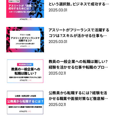
という選択肢。ビジネスで成功するた
めに必要なことは？
2025.03.01
アスリートがフリーランスで活躍する
コツは？スキルが活かせる仕事も紹
介
2025.03.01
教員の一般企業への転職は難しい？
経験を活かせる仕事や転職のプロセ
スもご紹介
2025.02.11
公務員から転職するには？経験を活
かせる職業や面接対策など徹底解
説！
2025.02.11