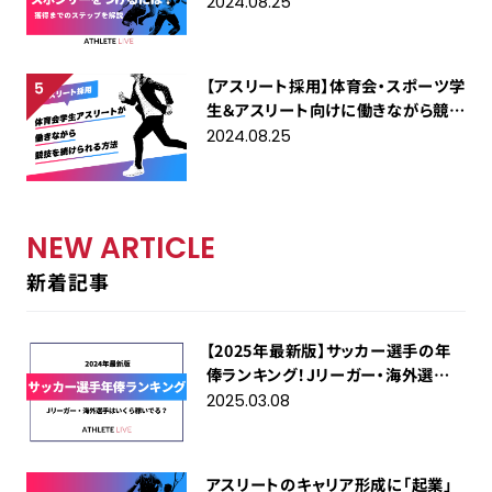
2024.08.25
【アスリート採用】体育会・スポーツ学
生＆アスリート向けに働きながら競技
を続ける方法を解説
2024.08.25
NEW ARTICLE
新着記事
【2025年最新版】サッカー選手の年
俸ランキング！Jリーガー・海外選手
はいくら稼いでる？
2025.03.08
アスリートのキャリア形成に「起業」