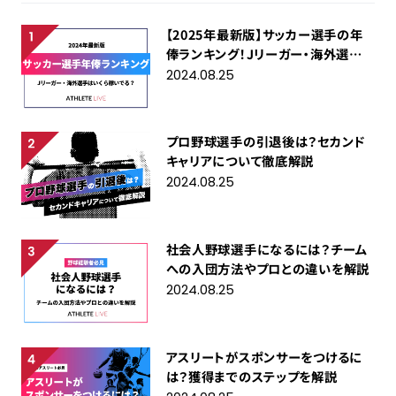
【2025年最新版】サッカー選手の年
俸ランキング！Jリーガー・海外選手
はいくら稼いでる？
2024.08.25
プロ野球選手の引退後は？セカンド
キャリアについて徹底解説
2024.08.25
社会人野球選手になるには？チーム
への入団方法やプロとの違いを解説
2024.08.25
アスリートがスポンサーをつけるに
は？獲得までのステップを解説