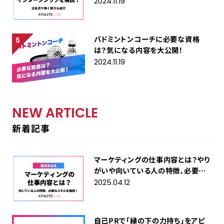
2024.11.19
バドミントンコーチに必要な資格
は？気になる内容を大公開！
2024.11.19
NEW ARTICLE
新着記事
マーケティングの仕事内容とは？やり
がいや向いている人の特徴、必要な
スキルを解説！
2025.04.12
自己PRで「縁の下の力持ち」をアピ