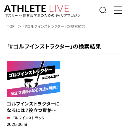
アスリート・体育会学生のためのキャリアマガジン
トップ
TOP
「#ゴルフインストラクター」の検索結果
体育会学生の就活
「#ゴルフインストラクター」の検索結果
社会人アスリートの転職
桑田真澄の「人生の勝利投手になるため
に」
アスリートライブについて
アスリートのキャリアインタビュー
ゴルフインストラクターに
表彰台の降り方。
なるには？役立つ資格や
なる方法を解説！
ゴルフインストラクター
アルバイト/業務委託を探す
2025.06.18