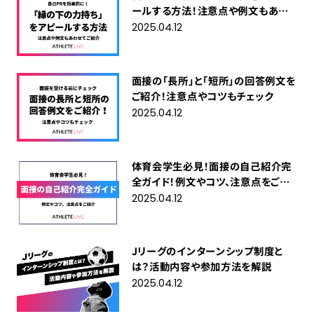
ールする方法！注意点や例文もあわ
せてご紹介
2025.04.12
面接の「長所」と「短所」の回答例文を
ご紹介！注意点やコツもチェック
2025.04.12
体育会学生必見！面接の自己紹介完
全ガイド！例文やコツ、注意点をご紹
介
2025.04.12
Jリーグのインターンシップ制度と
は？活動内容や参加方法を解説
2025.04.12