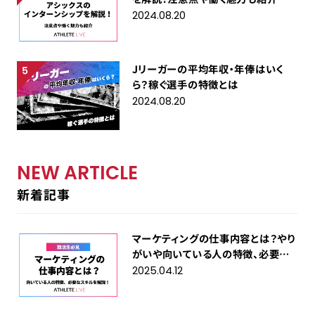
2024.08.20
Jリーガーの平均年収・年俸はいく
ら？稼ぐ選手の特徴とは
2024.08.20
NEW ARTICLE
新着記事
マーケティングの仕事内容とは？やり
がいや向いている人の特徴、必要な
スキルを解説！
2025.04.12