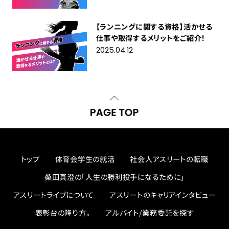
【ランニングに関する資格】活かせる
仕事や取得するメリットをご紹介！
2025.04.12
トップ
体育会学生の就活
社会人アスリートの転職
桑田真澄の「人生の勝利投手になるために」
アスリートライブについて
アスリートのキャリアインタビュー
表彰台の降り方。
アルバイト/業務委託を探す