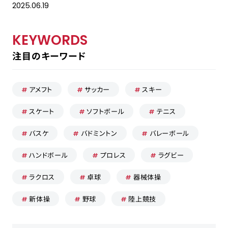
2025.06.19
KEYWORDS
採用担当の方はこちら
注目のキーワード
お問い合わせ
アメフト
サッカー
スキー
運営会社
スケート
ソフトボール
テニス
プライバシーポリシー
バスケ
バドミントン
バレーボール
ハンドボール
プロレス
ラグビー
ラクロス
卓球
器械体操
新体操
野球
陸上競技