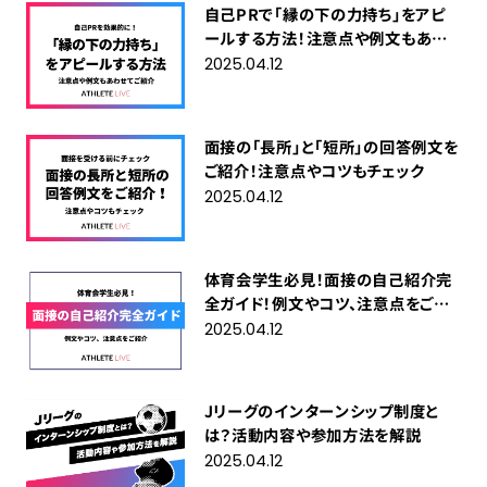
自己PRで「縁の下の力持ち」をアピ
ールする方法！注意点や例文もあわ
せてご紹介
2025.04.12
面接の「長所」と「短所」の回答例文を
ご紹介！注意点やコツもチェック
2025.04.12
体育会学生必見！面接の自己紹介完
全ガイド！例文やコツ、注意点をご紹
介
2025.04.12
Jリーグのインターンシップ制度と
は？活動内容や参加方法を解説
2025.04.12