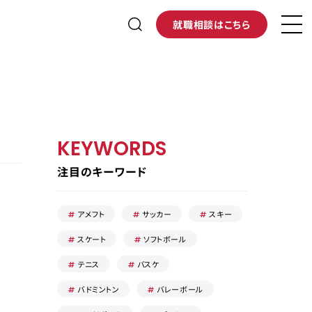
就職相談はこちら
KEYWORDS
注目のキーワード
アメフト
サッカー
スキー
スケート
ソフトボール
テニス
バスケ
バドミントン
バレーボール