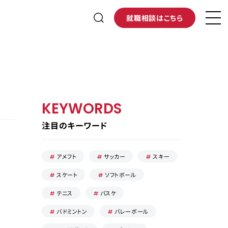
就職相談はこちら
KEYWORDS
注目のキーワード
アメフト
サッカー
スキー
スケート
ソフトボール
テニス
バスケ
バドミントン
バレーボール