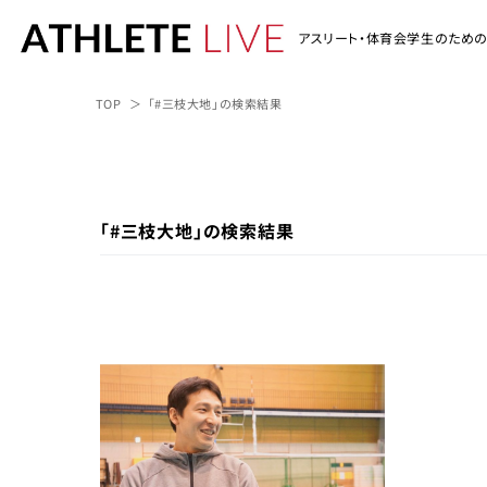
アスリート・体育会学生のため
TOP
「#三枝大地」の検索結果
「#三枝大地」の検索結果