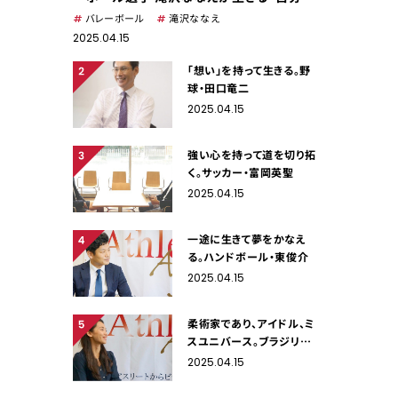
しさ」
バレーボール
滝沢ななえ
2025.04.15
「想い」を持って生きる。野
球・田口竜二
2025.04.15
強い心を持って道を切り拓
く。サッカー・富岡英聖
2025.04.15
一途に生きて夢をかなえ
る。ハンドボール・東俊介
2025.04.15
柔術家であり、アイドル、ミ
スユニバース。ブラジリア
ン柔術を広めたい一心で。
2025.04.15
大望