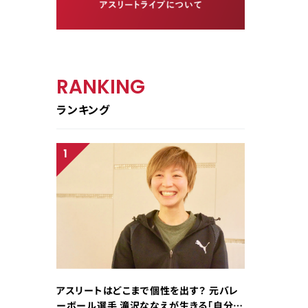
RANKING
ランキング
アスリートはどこまで個性を出す？ 元バレ
ーボール選手 滝沢ななえが生きる「自分ら