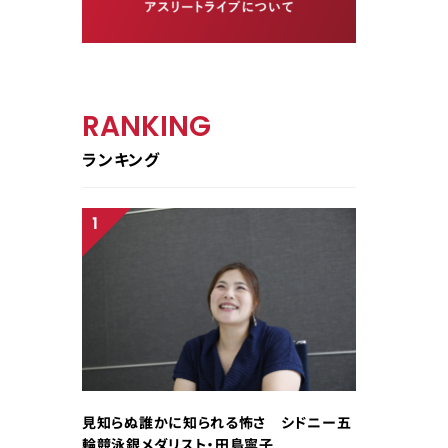
RANKING
ランキング
見知らぬ誰かに知られる怖さ シドニー五
輪競泳銀メダリスト・田島寧子