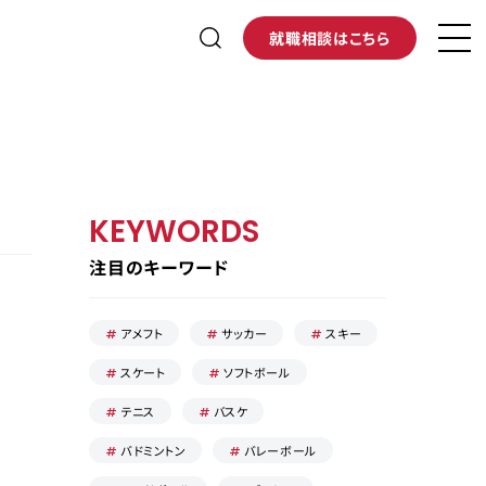
就職相談はこちら
KEYWORDS
注目のキーワード
アメフト
サッカー
スキー
スケート
ソフトボール
テニス
バスケ
バドミントン
バレーボール