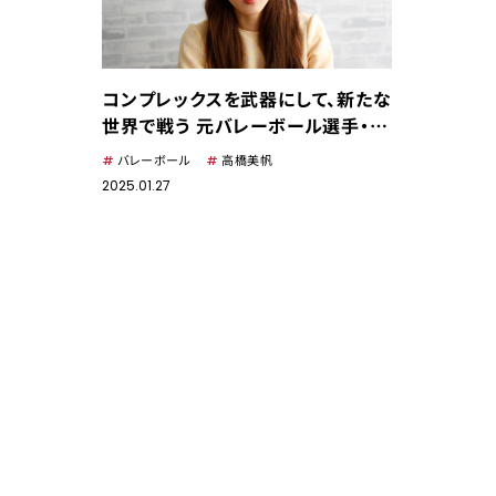
コンプレックスを武器にして、新たな
世界で戦う 元バレーボール選手・高
橋美帆
バレーボール
高橋美帆
2025.01.27