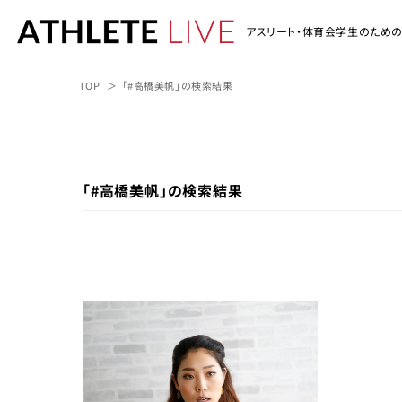
アスリート・体育会学生のため
TOP
「#高橋美帆」の検索結果
「#高橋美帆」の検索結果